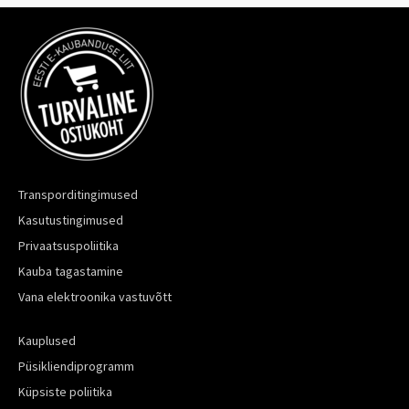
Transporditingimused
Kasutustingimused
Privaatsuspoliitika
Kauba tagastamine
Vana elektroonika vastuvõtt
Kauplused
Püsikliendiprogramm
Küpsiste poliitika