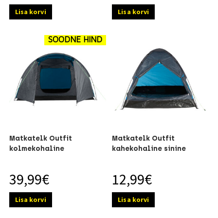
Lisa korvi
Lisa korvi
SOODNE HIND
Matkatelk Outfit
Matkatelk Outfit
kolmekohaline
kahekohaline sinine
39,99
€
12,99
€
Lisa korvi
Lisa korvi