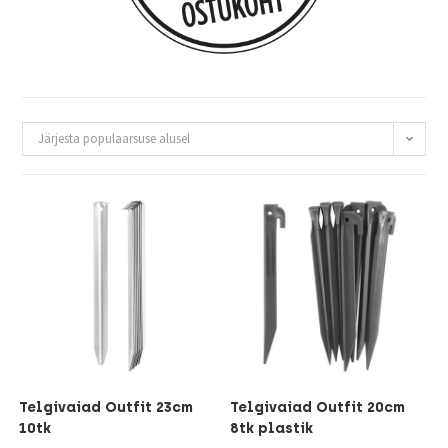
Järjesta populaarsuse alusel
Telgivaiad Outfit 23cm
Telgivaiad Outfit 20cm
10tk
8tk plastik