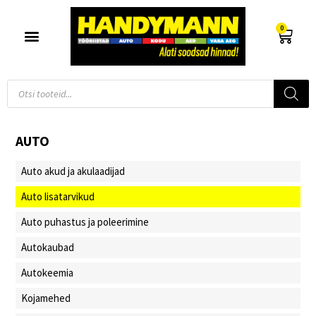
0
AUTO
Auto akud ja akulaadijad
Auto lisatarvikud
Auto puhastus ja poleerimine
Autokaubad
Autokeemia
Kojamehed