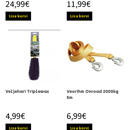
24,99
€
11,99
€
Lisa korvi
Lisa korvi
Veljehari Triplewax
Veorihm Onroad 2000kg
5m
4,99
€
6,99
€
Lisa korvi
Lisa korvi