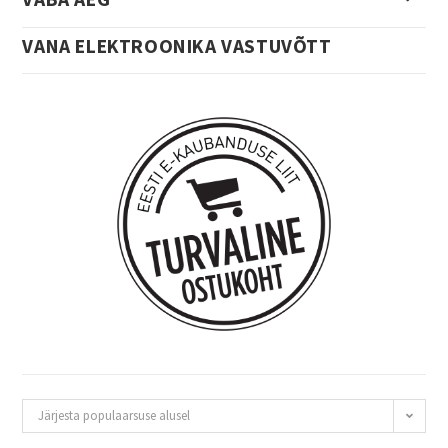
VANA ELEKTROONIKA VASTUVÕTT
Järjesta populaarsuse alusel