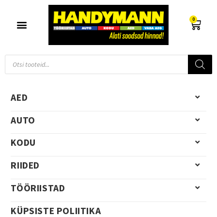
0
AED
AUTO
KODU
RIIDED
TÖÖRIISTAD
KÜPSISTE POLIITIKA