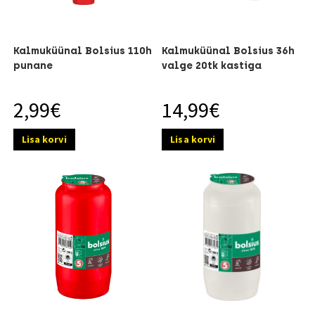
Kalmuküünal Bolsius 110h
Kalmuküünal Bolsius 36h
punane
valge 20tk kastiga
2,99
€
14,99
€
Lisa korvi
Lisa korvi