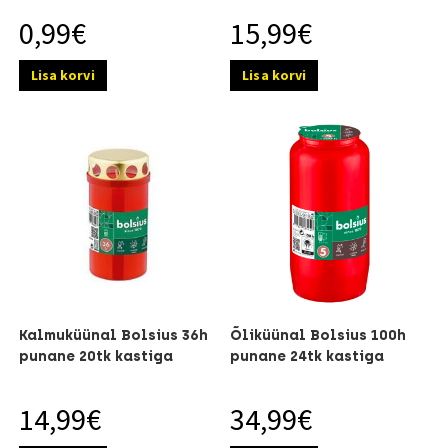
0,99
€
15,99
€
Lisa korvi
Lisa korvi
Kalmuküünal Bolsius 36h
Õliküünal Bolsius 100h
punane 20tk kastiga
punane 24tk kastiga
14,99
€
34,99
€