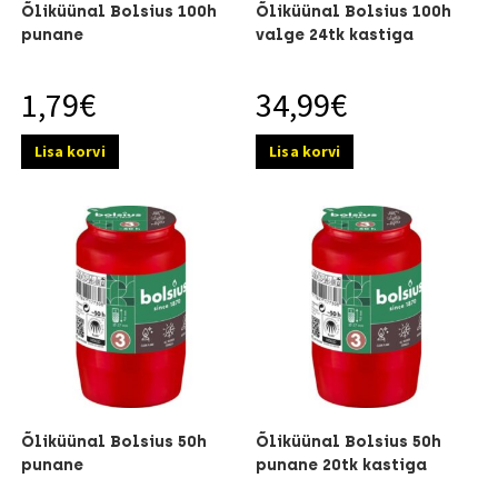
Õliküünal Bolsius 100h
Õliküünal Bolsius 100h
punane
valge 24tk kastiga
1,79
€
34,99
€
Lisa korvi
Lisa korvi
Õliküünal Bolsius 50h
Õliküünal Bolsius 50h
punane
punane 20tk kastiga