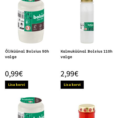
Õliküünal Bolsius 50h
Kalmuküünal Bolsius 110h
valge
valge
0,99
€
2,99
€
Lisa korvi
Lisa korvi