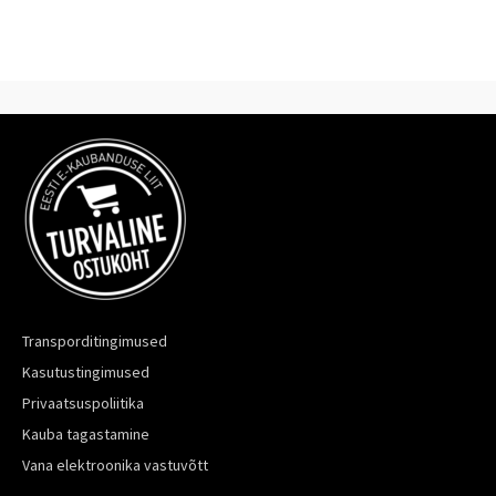
Transporditingimused
Kasutustingimused
Privaatsuspoliitika
Kauba tagastamine
Vana elektroonika vastuvõtt