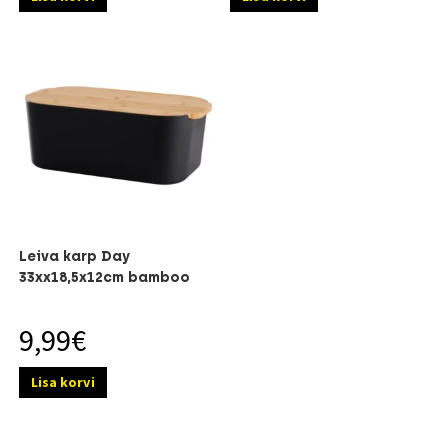
Leiva karp Day
33xx18,5x12cm bamboo
9,99
€
Lisa korvi