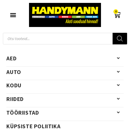
0
AED
AUTO
KODU
RIIDED
TÖÖRIISTAD
KÜPSISTE POLIITIKA