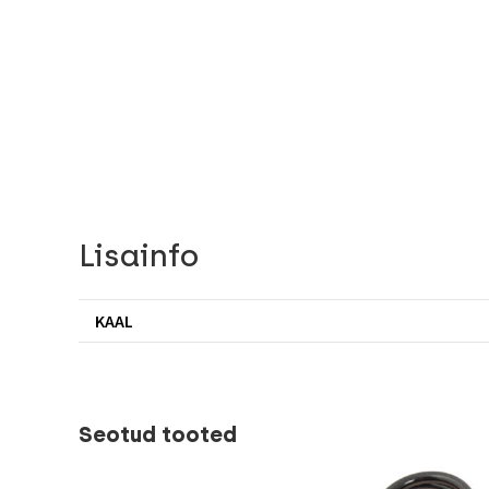
Lisainfo
KAAL
Seotud tooted