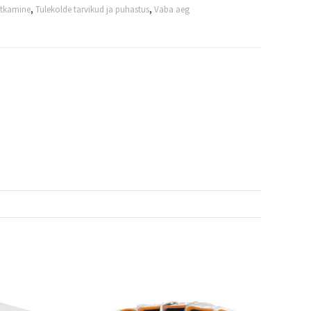
tkamine
,
Tulekolde tarvikud ja puhastus
,
Vaba aeg