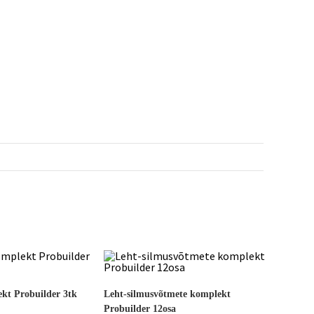
ekt Probuilder 3tk
Leht-silmusvõtmete komplekt
Probuilder 12osa