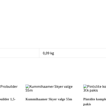
0,09 kg
ilder 1,5-
Kummihaamer Skyer valge 55m
Pintslite kompl
pakis