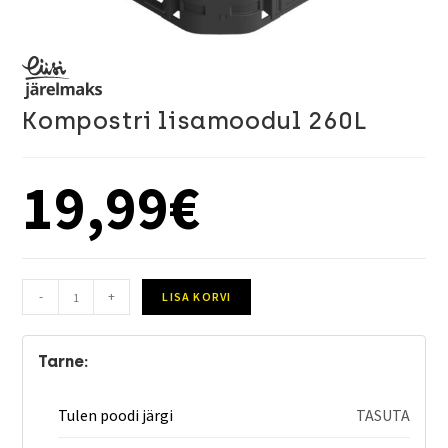
Kompostri lisamoodul 260L
19,99
€
-
+
LISA KORVI
Tarne:
Tulen poodi järgi
TASUTA