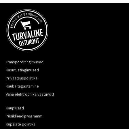
Transporditingimused
Kasutustingimused
Privaatsuspoliitika
Kauba tagastamine
Vana elektroonika vastuvõtt
Kauplused
Püsikliendiprogramm
Küpsiste poliitika