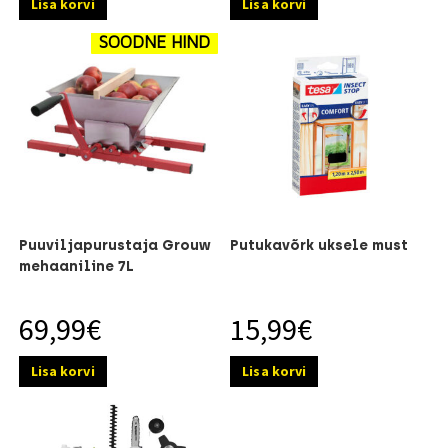
Lisa korvi
Lisa korvi
SOODNE HIND
Puuviljapurustaja Grouw
Putukavõrk uksele must
mehaaniline 7L
69,99
€
15,99
€
Lisa korvi
Lisa korvi