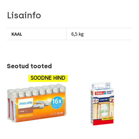
Lisainfo
KAAL
6,5 kg
Seotud tooted
SOODNE HIND