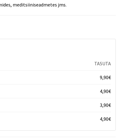
mides, meditsiiniseadmetes jms.
TASUTA
9,90
€
4,90
€
3,90
€
4,90
€