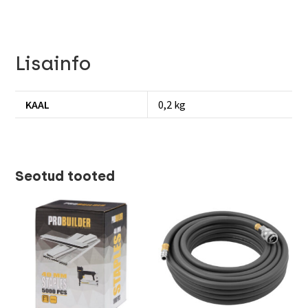
Lisainfo
KAAL
0,2 kg
Seotud tooted