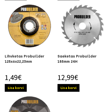
Lihvketas Probuilder
Saeketas Probuilder
125x6x22,23mm
185mm 24H
1,49
€
12,99
€
Lisa korvi
Lisa korvi