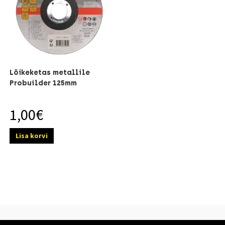
Lõikeketas metallile
Probuilder 125mm
1,00
€
Lisa korvi