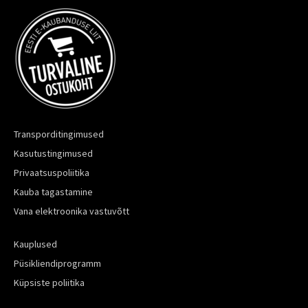
Transporditingimused
Kasutustingimused
Privaatsuspoliitika
Kauba tagastamine
Vana elektroonika vastuvõtt
Kauplused
Püsikliendiprogramm
Küpsiste poliitika