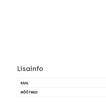
Lisainfo
KAAL
MÕÕTMED