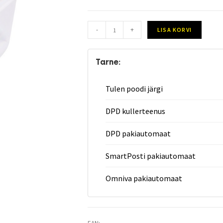
-
+
LISA KORVI
Tarne:
Tulen poodi järgi
DPD kullerteenus
DPD pakiautomaat
SmartPosti pakiautomaat
Omniva pakiautomaat