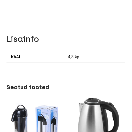
Lisainfo
KAAL
4,8 kg
Seotud tooted