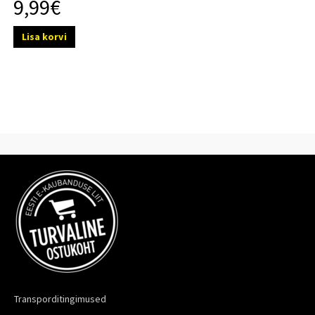
9,99
€
Lisa korvi
Transporditingimused