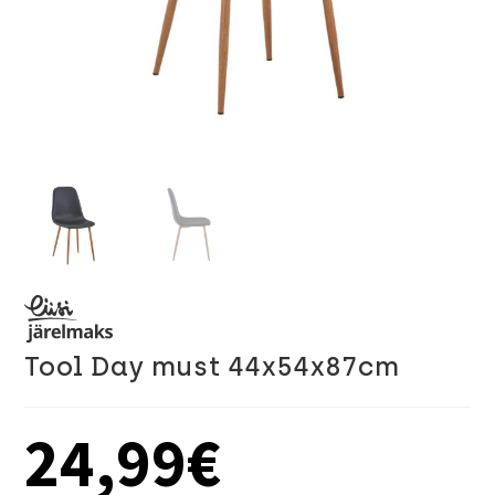
Tool Day must 44x54x87cm
24,99
€