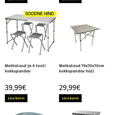
SOODNE HIND
Matkalaud ja 4 tooli
Matkalaud 70x70x70cm
kokkupandav
kokkupandav hall
39,99
€
29,99
€
Lisa korvi
Lisa korvi