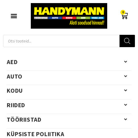
0
AED
AUTO
KODU
RIIDED
TÖÖRIISTAD
KÜPSISTE POLIITIKA