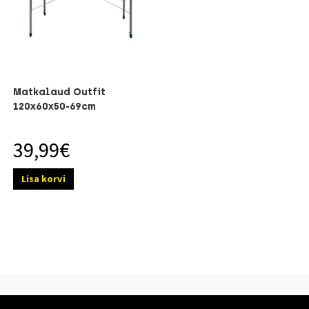
Matkalaud Outfit
120x60x50-69cm
39,99
€
Lisa korvi