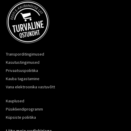
Transporditingimused
Kasutustingimused
Privaatsuspoliitika
Kauba tagastamine
Vana elektroonika vastuvõtt
Kauplused
Püsikliendiprogramm
Küpsiste poliitika
Liitu meie uudiskirjaga