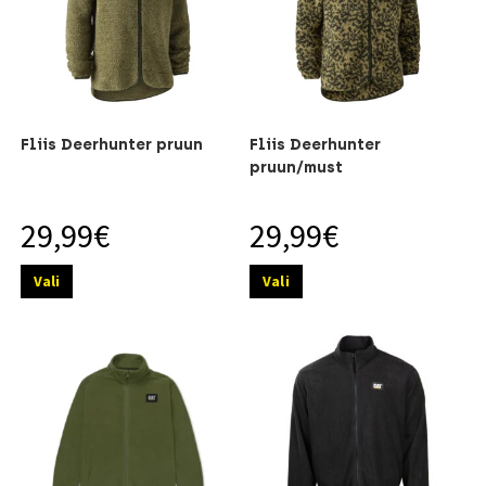
Fliis Deerhunter pruun
Fliis Deerhunter
pruun/must
29,99
€
29,99
€
Vali
Vali