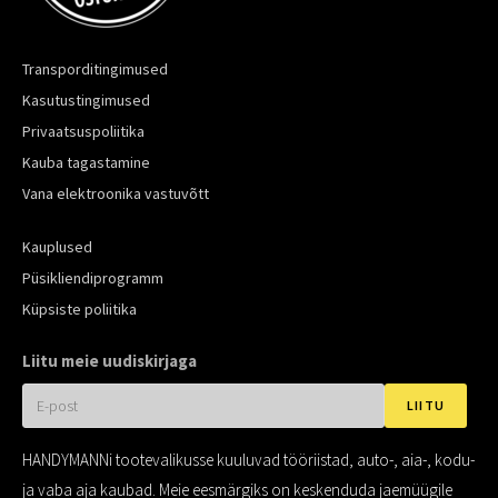
Transporditingimused
Kasutustingimused
Privaatsuspoliitika
Kauba tagastamine
Vana elektroonika vastuvõtt
Kauplused
Püsikliendiprogramm
Küpsiste poliitika
Liitu meie uudiskirjaga
LIITU
HANDYMANNi tootevalikusse kuuluvad tööriistad, auto-, aia-, kodu-
ja vaba aja kaubad. Meie eesmärgiks on keskenduda jaemüügile