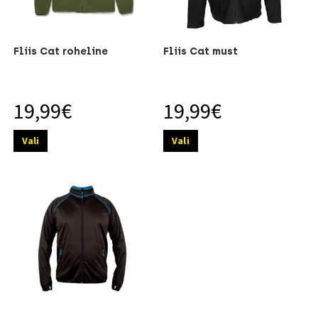
Fliis Cat roheline
Fliis Cat must
19,99
€
19,99
€
Vali
Vali