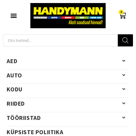
0
AED
AUTO
KODU
RIIDED
TÖÖRIISTAD
KÜPSISTE POLIITIKA