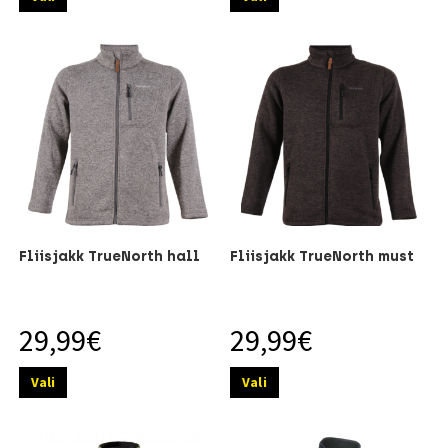
Fliisjakk TrueNorth hall
Fliisjakk TrueNorth must
29,99
€
29,99
€
Vali
Vali