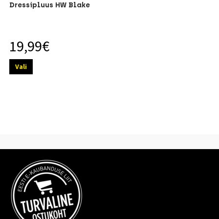
Dressipluus HW Blake
19,99
€
Vali