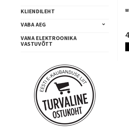
KLIENDILEHT
M
VABA AEG
VANA ELEKTROONIKA
VASTUVÕTT