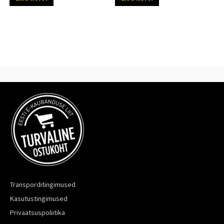
Transporditingimused
Kasutustingimused
Privaatsuspoliitika