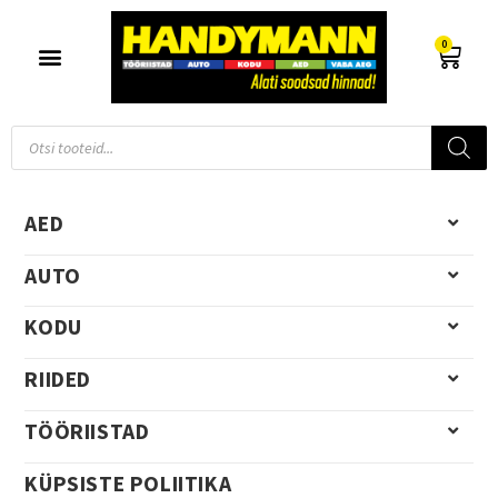
0
AED
AUTO
KODU
RIIDED
TÖÖRIISTAD
KÜPSISTE POLIITIKA