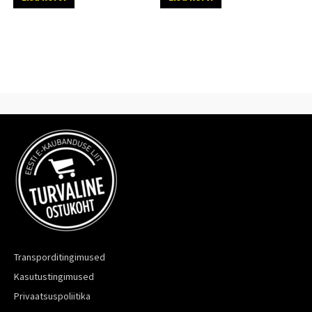
Transporditingimused
Kasutustingimused
Privaatsuspoliitika