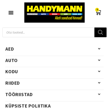
0
AED
AUTO
KODU
RIIDED
TÖÖRIISTAD
KÜPSISTE POLIITIKA