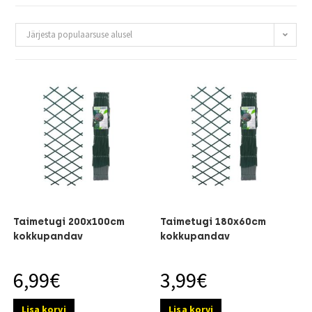
Järjesta populaarsuse alusel
Taimetugi 200x100cm
Taimetugi 180x60cm
kokkupandav
kokkupandav
6,99
€
3,99
€
Lisa korvi
Lisa korvi