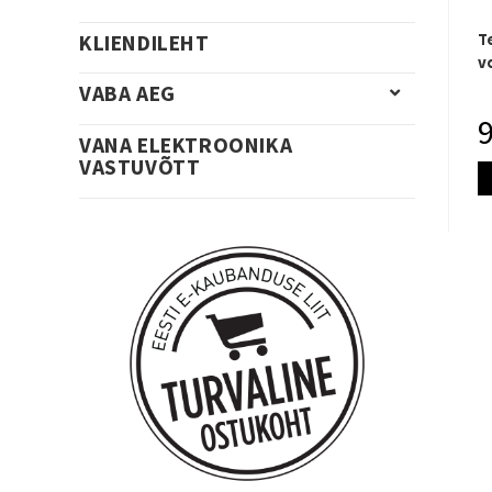
KLIENDILEHT
T
v
VABA AEG
VANA ELEKTROONIKA
VASTUVÕTT